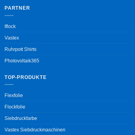
PARTNER
Iflock
Vastex
Ruhrpott Shirts
Photovoltaik365
TOP-PRODUKTE
Flexfolie
Flockfolie
Siebdruckfarbe
Vastex Siebdruckmaschinen