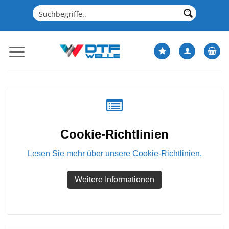
Zum
Inhalt
springen
Cookie-Richtlinien
Lesen Sie mehr über unsere Cookie-Richtlinien.
Weitere Informationen