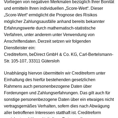
Vorliegen von negativen Merkmalen bezüglich Ihrer Bonität
und ermitteln Ihren individuellen „Score-Wert“. Dieser
„Score-Wert“ ermöglicht die Prognose des Risikos
möglicher Zahlungsausfälle anhand bereits bekannter
Erfahrungswerte durch mathematisch-statistische
Verfahren, unter anderem unter Verwendung von
Anschriftendaten. Derzeit setzen wir folgenden
Dienstleister ein:
Creditreform, beDirect GmbH & Co. KG, Carl-Bertelsmann-
Str. 105-107, 33311 Gütersloh
Unabhängig hiervon übermitteln wir Creditreform unter
Einhaltung des hierfür bestehenden gesetzlichen
Rahmens auch personenbezogene Daten über
Forderungen und Zahlungserfahrungen. Das gilt auch für
sonstige personenbezogene Daten über ein etwaiges nicht
vertragsgemäßes Verhalten, sofern dies nach Abwägung
aller betroffenen Interessen statthaft ist. Creditreform