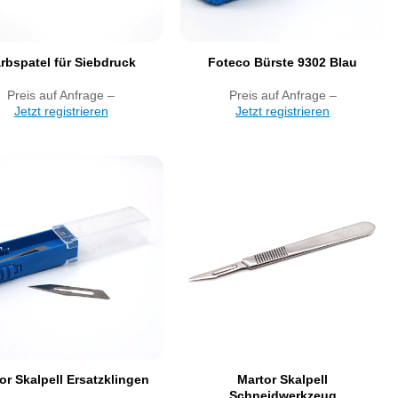
rbspatel für Siebdruck
Foteco Bürste 9302 Blau
Preis auf Anfrage –
Preis auf Anfrage –
Jetzt registrieren
Jetzt registrieren
Artikel
Artikel
merken
merken
Martor Skalpell
or Skalpell Ersatzklingen
Schneidwerkzeug