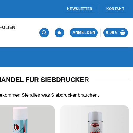
NEWSLETTER
KONTAKT
FOLIEN
ANMELDEN
0,00
€
ANDEL FÜR SIEBDRUCKER
bekommen Sie alles was Siebdrucker brauchen.
Artikel
Artikel
merken
merken