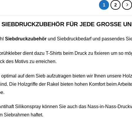
1
2
SIEBDRUCKZUBEHÖR FÜR JEDE GROSSE UND
hl
Siebdruckzubehör
und Siebdruckbedarf und passendes Sieb
ühkleber dient dazu T-Shirts beim Druck zu fixieren um so mö
k des Motivs zu erreichen.
optimal auf dem Sieb aufzutragen bieten wir Ihnen unsere Hol
sind. Die Holzgriffe der Rakel bieten hohen Komfort beim Arbeit
be.
ntihaft Silikonspray können Sie auch das Nass-in-Nass-Druckv
m Siebrahmen haftet.