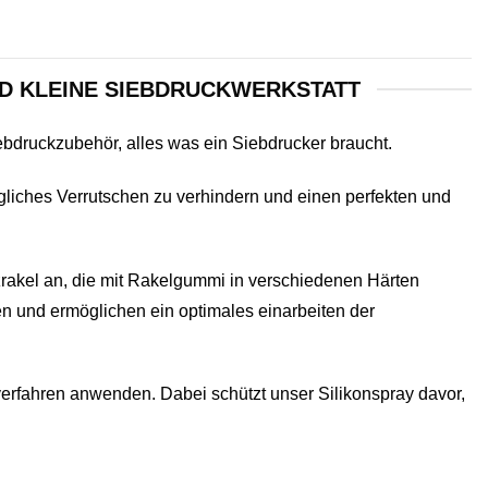
 KLEINE SIEBDRUCKWERKSTATT
druckzubehör, alles was ein Siebdrucker braucht.
gliches Verrutschen zu verhindern und einen perfekten und
zrakel an, die mit Rakelgummi in verschiedenen Härten
en und ermöglichen ein optimales einarbeiten der
erfahren anwenden. Dabei schützt unser Silikonspray davor,