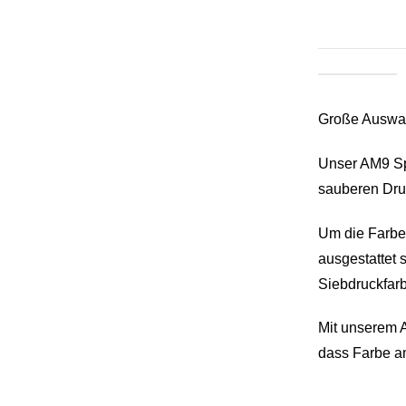
Große Auswa
Unser AM9 Spr
sauberen Druc
Um die Farbe 
ausgestattet 
Siebdruckfar
Mit unserem A
dass Farbe a