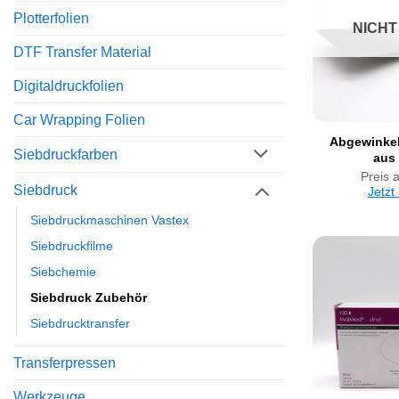
Plotterfolien
NICHT
DTF Transfer Material
Digitaldruckfolien
Car Wrapping Folien
Abgewinkel
Siebdruckfarben
aus 
Preis 
Siebdruck
Jetzt
Siebdruckmaschinen Vastex
Siebdruckfilme
Siebchemie
Siebdruck Zubehör
Siebdrucktransfer
Transferpressen
Werkzeuge