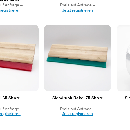
auf Anfrage –
Preis auf Anfrage –
 registrieren
Jetzt registrieren
Artikel
Artikel
merken
merken
l 65 Shore
Siebdruck Rakel 75 Shore
Si
auf Anfrage –
Preis auf Anfrage –
 registrieren
Jetzt registrieren