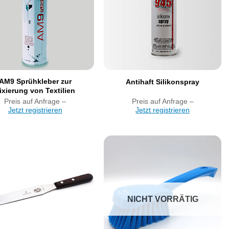
AM9 Sprühkleber zur
Antihaft Silikonspray
ixierung von Textilien
Preis auf Anfrage –
Preis auf Anfrage –
Jetzt registrieren
Jetzt registrieren
Artikel
Artikel
merken
merken
NICHT VORRÄTIG