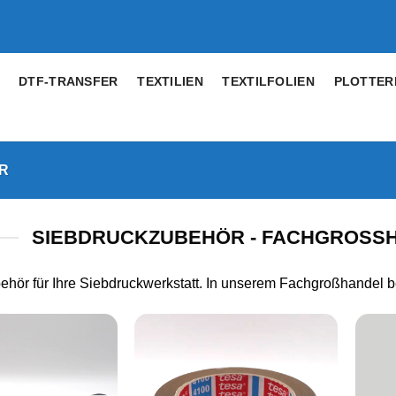
DTF-TRANSFER
TEXTILIEN
TEXTILFOLIEN
PLOTTER
R
SIEBDRUCKZUBEHÖR - FACHGROSSH
ehör für Ihre Siebdruckwerkstatt. In unserem Fachgroßhandel 
Artikel
Artikel
merken
merken