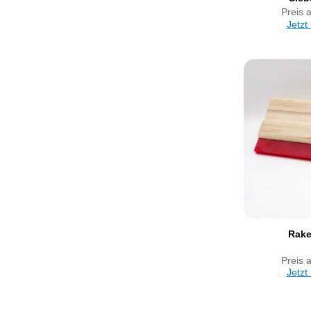
Preis 
Jetzt
Rake
Preis 
Jetzt