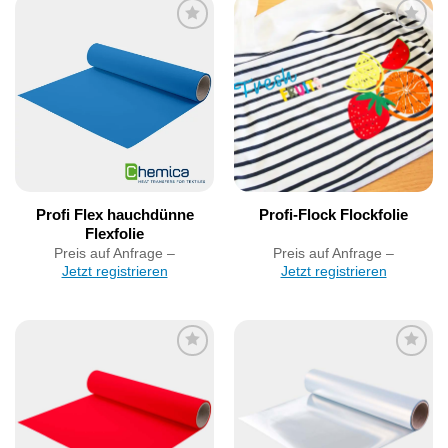
Artikel
Artikel
merken
merken
Profi Flex hauchdünne
Profi-Flock Flockfolie
Flexfolie
Preis auf Anfrage –
Preis auf Anfrage –
Jetzt registrieren
Jetzt registrieren
Artikel
Artikel
merken
merken