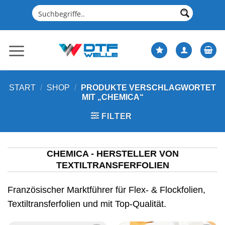
Zum
Inhalt
springen
START
/
SHOP
/
PRODUKTE VERSCHLAGWORTET
MIT „CHEMICA“
FILTER
CHEMICA - HERSTELLER VON
TEXTILTRANSFERFOLIEN
Französischer Marktführer für Flex- & Flockfolien,
Textiltransferfolien und mit Top-Qualität.