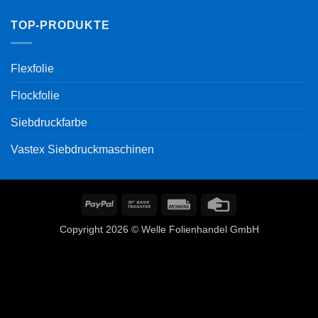
TOP-PRODUKTE
Flexfolie
Flockfolie
Siebdruckfarbe
Vastex Siebdruckmaschinen
PayPal
Bank
Rechung
Credit
Transfer
Card
Copyright 2026 © Welle Folienhandel GmbH