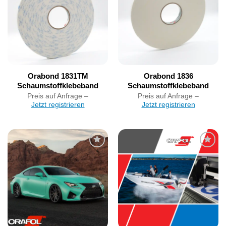
Orabond 1831TM
Orabond 1836
Schaumstoffklebeband
Schaumstoffklebeband
Preis auf Anfrage –
Preis auf Anfrage –
Jetzt registrieren
Jetzt registrieren
Artikel
Artikel
merken
merken