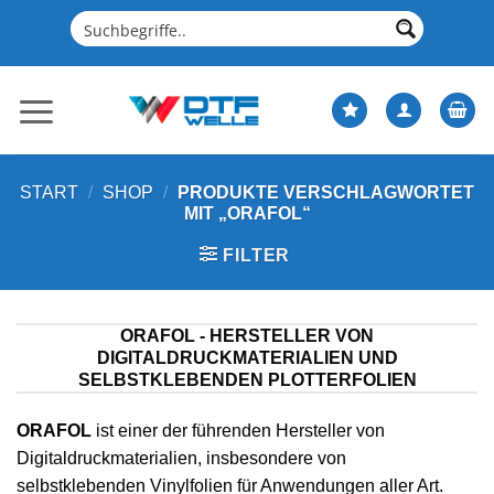
Zum
Inhalt
springen
START
/
SHOP
/
PRODUKTE VERSCHLAGWORTET
MIT „ORAFOL“
FILTER
ORAFOL - HERSTELLER VON
DIGITALDRUCKMATERIALIEN UND
SELBSTKLEBENDEN PLOTTERFOLIEN
ORAFOL
ist einer der führenden Hersteller von
Digitaldruckmaterialien, insbesondere von
selbstklebenden Vinylfolien für Anwendungen aller Art.