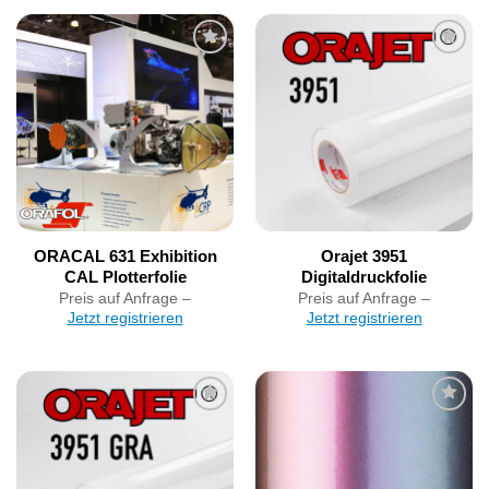
Artikel
Artikel
merken
merken
ORACAL 631 Exhibition
Orajet 3951
CAL Plotterfolie
Digitaldruckfolie
Preis auf Anfrage –
Preis auf Anfrage –
Jetzt registrieren
Jetzt registrieren
Artikel
Artikel
merken
merken