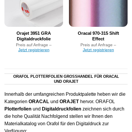
Orajet 3951 GRA
Oracal 970-315 Shift
Digitaldruckfolie
Effect
Preis auf Anfrage –
Preis auf Anfrage –
Jetzt registrieren
Jetzt registrieren
ORAFOL PLOTTERFOLIEN GROSSHANDEL FÜR ORACAL U
ND ORAJET
Innerhalb der umfangreichen Produktpalette heben wir die
Kategorien
ORACAL
und
ORAJET
hervor. ORAFOL
Plotterfolien
und
Digitaldruckfolien
zeichnen sich durch
die hohe Qualität Nachfolgend stellen wir Ihnen den
Materialkatalog von Orafol für den Digitaldruck zur
Verfügung: