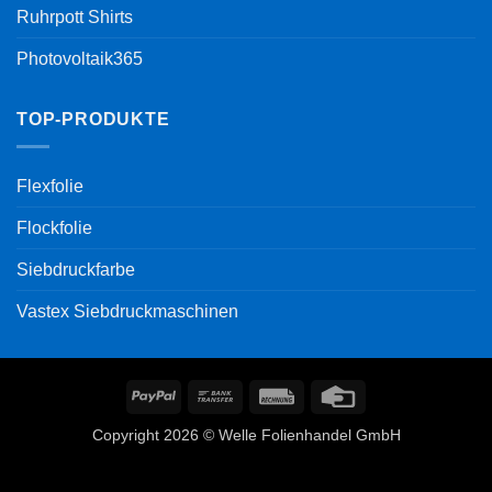
Ruhrpott Shirts
Photovoltaik365
TOP-PRODUKTE
Flexfolie
Flockfolie
Siebdruckfarbe
Vastex Siebdruckmaschinen
PayPal
Bank
Rechung
Credit
Transfer
Card
Copyright 2026 © Welle Folienhandel GmbH