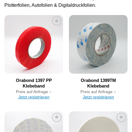
Plotterfolien, Autofolien & Digitaldruckfolien.
Artikel
Artikel
merken
merken
Orabond 1397 PP
Orabond 1399TM
Klebeband
Klebeband
Preis auf Anfrage –
Preis auf Anfrage –
Jetzt registrieren
Jetzt registrieren
Artikel
Artikel
merken
merken