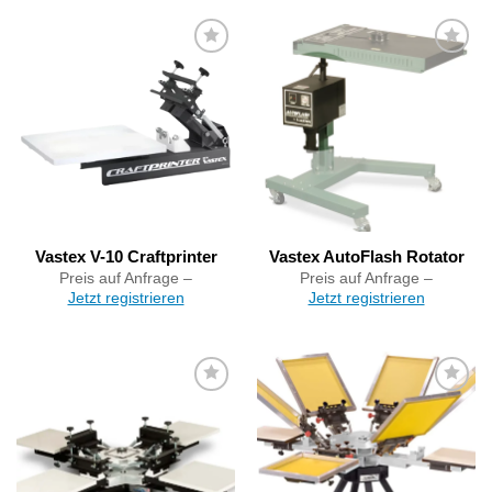
Artikel
Artikel
merken
merken
Vastex V-10 Craftprinter
Vastex AutoFlash Rotator
Preis auf Anfrage –
Preis auf Anfrage –
Jetzt registrieren
Jetzt registrieren
Artikel
Artikel
merken
merken