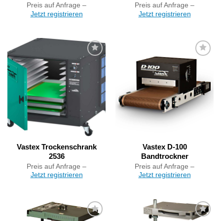
Preis auf Anfrage –
Preis auf Anfrage –
Jetzt registrieren
Jetzt registrieren
Artikel
Artikel
merken
merken
Vastex Trockenschrank
Vastex D-100
2536
Bandtrockner
Preis auf Anfrage –
Preis auf Anfrage –
Jetzt registrieren
Jetzt registrieren