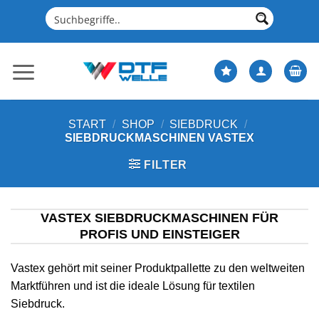
Zum
Inhalt
springen
START
/
SHOP
/
SIEBDRUCK
/
SIEBDRUCKMASCHINEN VASTEX
FILTER
VASTEX SIEBDRUCKMASCHINEN FÜR
PROFIS UND EINSTEIGER
Vastex gehört mit seiner Produktpallette zu den weltweiten
Marktführen und ist die ideale Lösung für textilen
Siebdruck.