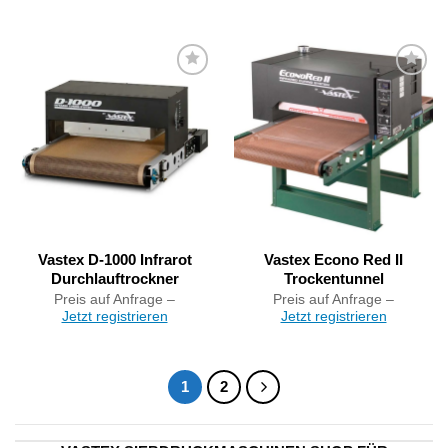
Artikel
Artikel
merken
merken
Vastex D-1000 Infrarot
Vastex Econo Red II
Durchlauftrockner
Trockentunnel
Preis auf Anfrage –
Preis auf Anfrage –
Jetzt registrieren
Jetzt registrieren
1
2