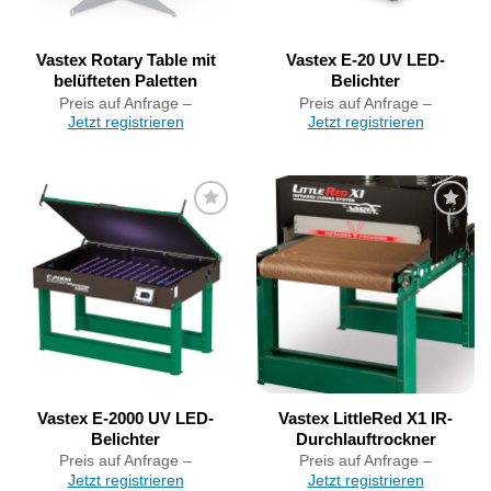
Vastex Rotary Table mit
Vastex E-20 UV LED-
belüfteten Paletten
Belichter
Preis auf Anfrage –
Preis auf Anfrage –
Jetzt registrieren
Jetzt registrieren
Artikel
Artikel
merken
merken
Vastex E-2000 UV LED-
Vastex LittleRed X1 IR-
Belichter
Durchlauftrockner
Preis auf Anfrage –
Preis auf Anfrage –
Jetzt registrieren
Jetzt registrieren