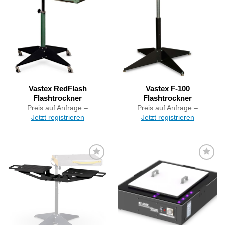
Artikel
Artikel
merken
merken
Vastex RedFlash
Vastex F-100
Flashtrockner
Flashtrockner
Preis auf Anfrage –
Preis auf Anfrage –
Jetzt registrieren
Jetzt registrieren
Artikel
Artikel
merken
merken