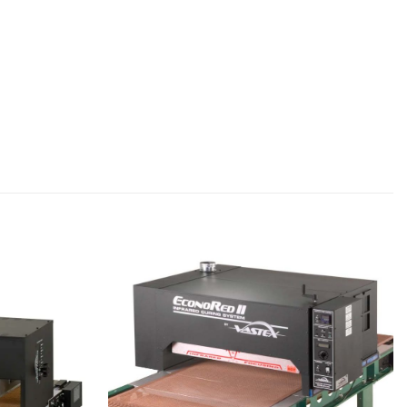
Artikel
Artikel
merken
merken