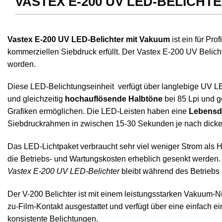
VASTEX E-200 UV LED-BELICHT
Vastex E-200 UV LED-Belichter mit Vakuum
ist ein für Pro
kommerziellen Siebdruck erfüllt. Der Vastex E-200 UV Belicht
worden.
Diese LED-Belichtungseinheit verfügt über langlebige UV LED
und gleichzeitig
hochauflösende Halbtöne
bei 85 Lpi und g
Grafiken ermöglichen. Die LED-Leisten haben eine
Lebensda
Siebdruckrahmen in zwischen 15-30 Sekunden je nach dicke
Das LED-Lichtpaket verbraucht sehr viel weniger Strom als
die Betriebs- und Wartungskosten erheblich gesenkt werden. 
Vastex E-200 UV LED-Belichter
bleibt während des Betriebs 
Der V-200 Belichter ist mit einem leistungsstarken Vakuum-
zu-Film-Kontakt ausgestattet und verfügt über eine einfach ei
konsistente Belichtungen.