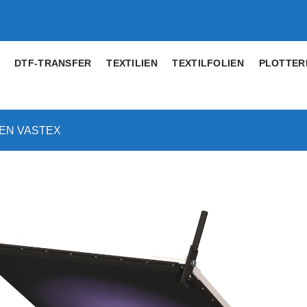
DTF-TRANSFER
TEXTILIEN
TEXTILFOLIEN
PLOTTER
EN VASTEX
Artikel
merken