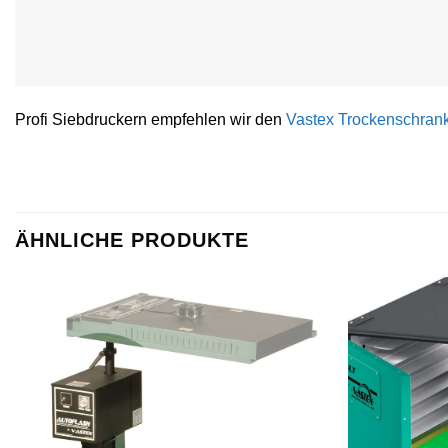
Profi Siebdruckern empfehlen wir den
Vastex Trockenschran
ÄHNLICHE PRODUKTE
Artikel
merken