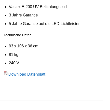
Vastex E-200 UV Belichtungstisch
3 Jahre Garantie
5 Jahre Garantie auf die LED-Lichtleisten
Technische Daten:
93 x 106 x 36 cm
81 kg
240 V
Download Datenblatt