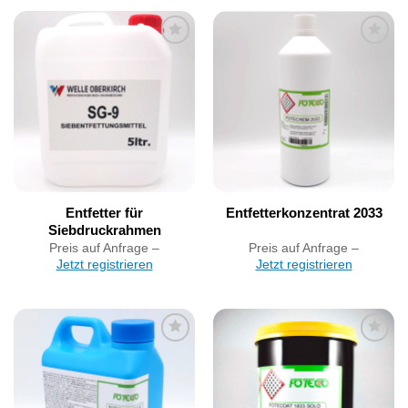
Artikel
Artikel
merken
merken
Entfetter für
Entfetterkonzentrat 2033
Siebdruckrahmen
Preis auf Anfrage –
Preis auf Anfrage –
Jetzt registrieren
Jetzt registrieren
Artikel
Artikel
merken
merken