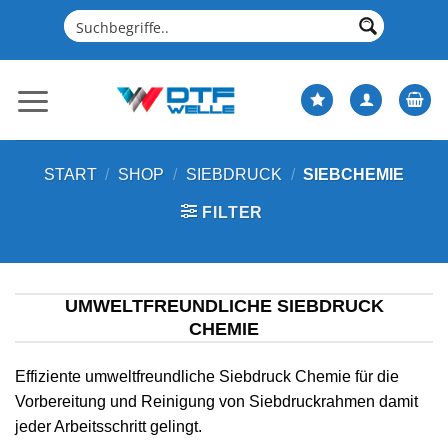
Zum
Inhalt
springen
START
/
SHOP
/
SIEBDRUCK
/
SIEBCHEMIE
FILTER
UMWELTFREUNDLICHE SIEBDRUCK
CHEMIE
Effiziente umweltfreundliche Siebdruck Chemie für die
Vorbereitung und Reinigung von Siebdruckrahmen damit
jeder Arbeitsschritt gelingt.