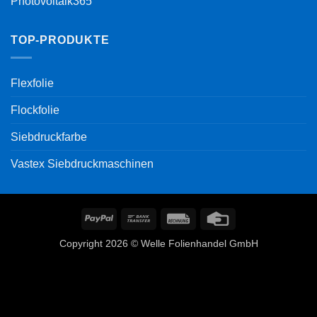
Photovoltaik365
TOP-PRODUKTE
Flexfolie
Flockfolie
Siebdruckfarbe
Vastex Siebdruckmaschinen
PayPal
Bank
Rechung
Credit
Transfer
Card
Copyright 2026 © Welle Folienhandel GmbH