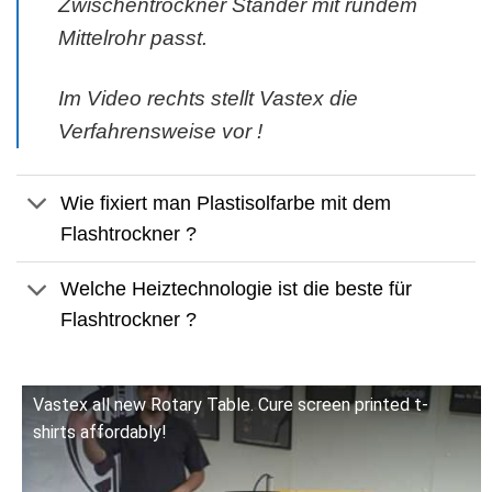
Zwischentrockner Ständer mit rundem
Mittelrohr passt.
Im Video rechts stellt Vastex die
Verfahrensweise vor !
Wie fixiert man Plastisolfarbe mit dem
Flashtrockner ?
Welche Heiztechnologie ist die beste für
Flashtrockner ?
Vastex all new Rotary Table. Cure screen printed t-
shirts affordably!