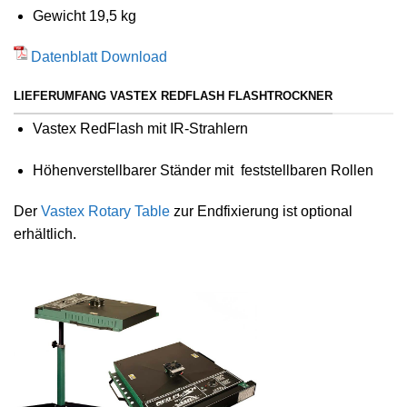
Gewicht 19,5 kg
Datenblatt Download
LIEFERUMFANG VASTEX REDFLASH FLASHTROCKNER
Vastex RedFlash mit IR-Strahlern
Höhenverstellbarer Ständer mit feststellbaren Rollen
Der
Vastex Rotary Table
zur Endfixierung ist optional
erhältlich.