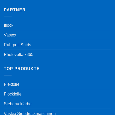
PARTNER
Iflock
Vastex
Ruhrpott Shirts
Photovoltaik365
TOP-PRODUKTE
Flexfolie
Flockfolie
Siebdruckfarbe
Vastex Siebdruckmaschinen