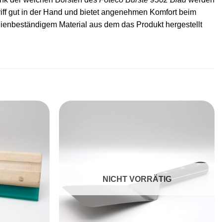
iff gut in der Hand und bietet angenehmen Komfort beim
alienbeständigem Material aus dem das Produkt hergestellt
Artikel
Artikel
merken
merken
NICHT VORRÄTIG