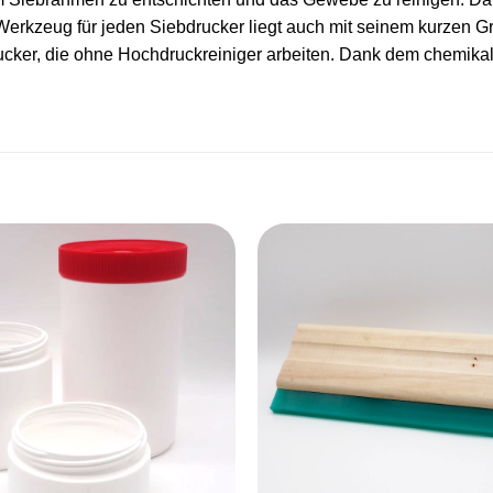
rkzeug für jeden Siebdrucker liegt auch mit seinem kurzen Gr
ebdrucker, die ohne Hochdruckreiniger arbeiten. Dank dem chemik
Artikel
merken