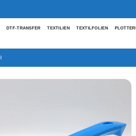
DTF-TRANSFER
TEXTILIEN
TEXTILFOLIEN
PLOTTER
R
Artikel
merken