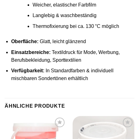
Weicher, elastischer Farbfilm
Langlebig & waschbeständig
Thermofixierung bei ca. 130 °C möglich
Oberfläche:
Glatt, leicht glänzend
Einsatzbereiche:
Textildruck für Mode, Werbung,
Berufsbekleidung, Sporttextilien
Verfügbarkeit:
In Standardfarben & individuell
mischbaren Sondertönen erhältlich
ÄHNLICHE PRODUKTE
Artikel
Artikel
merken
merken