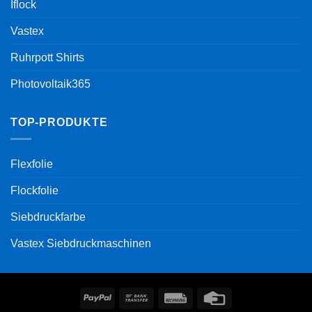
Iflock
Vastex
Ruhrpott Shirts
Photovoltaik365
TOP-PRODUKTE
Flexfolie
Flockfolie
Siebdruckfarbe
Vastex Siebdruckmaschinen
PayPal
Bank
Rechung
Credit