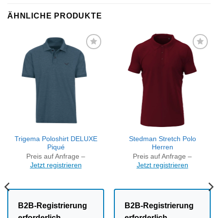
ÄHNLICHE PRODUKTE
Artikel
Artikel
merken
merken
Trigema Poloshirt DELUXE
Stedman Stretch Polo
Piqué
Herren
Preis auf Anfrage –
Preis auf Anfrage –
Jetzt registrieren
Jetzt registrieren
B2B-Registrierung
B2B-Registrierung
erforderlich
erforderlich