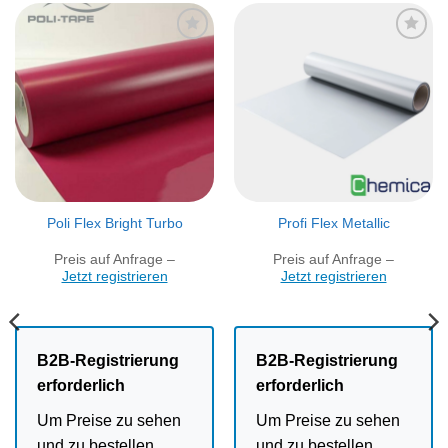
Artikel
Artikel
merken
merken
Poli Flex Bright Turbo
Profi Flex Metallic
Preis auf Anfrage –
Preis auf Anfrage –
Jetzt registrieren
Jetzt registrieren
B2B-Registrierung
B2B-Registrierung
erforderlich
erforderlich
Um Preise zu sehen
Um Preise zu sehen
und zu bestellen,
und zu bestellen,