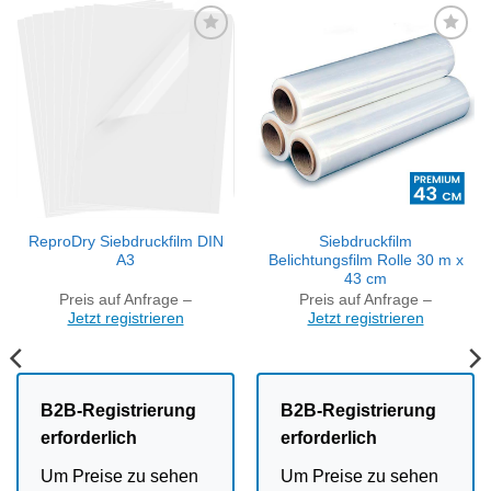
Artikel
Artikel
merken
merken
ReproDry Siebdruckfilm DIN
Siebdruckfilm
A3
Belichtungsfilm Rolle 30 m x
43 cm
Preis auf Anfrage –
Preis auf Anfrage –
Jetzt registrieren
Jetzt registrieren
B2B-Registrierung
B2B-Registrierung
erforderlich
erforderlich
Um Preise zu sehen
Um Preise zu sehen