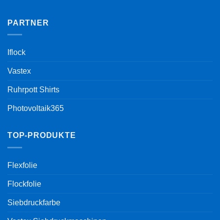
PARTNER
Iflock
Vastex
Ruhrpott Shirts
Photovoltaik365
TOP-PRODUKTE
Flexfolie
Flockfolie
Siebdruckfarbe