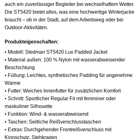
auch ein zuverlässiger Begleiter bei wechselhaftem Wetter.
Die ST5420 bietet alles, was eine hochwertige Winterjacke
braucht – ob in der Stadt, auf dem Arbeitsweg oder bei
Outdoor-Aktivitäten.
Produkteigenschaften:
• Modell: Stedman ST5420 Lux Padded Jacket
• Material außen: 100 % Nylon mit wasserabweisender
Beschichtung
• Füllung: Leichtes, synthetisches Padding für angenehme
Wärme
• Futter: Weiches Innenfutter für zusätzlichen Komfort
• Schnitt: Sportlicher Regular Fit mit femininer oder
maskuliner Silhouette
• Funktion: Wind- & wasserabweisend
• Taschen: Seitliche Reißverschlusstaschen
• Extras: Durchgehender Frontreißverschluss mit
Kinnschutz, Stehkragen