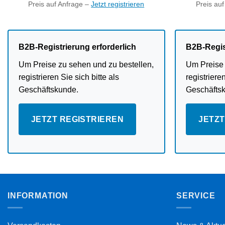
Preis auf Anfrage –
Jetzt registrieren
Preis au
B2B-Registrierung erforderlich
B2B-Regis
Um Preise zu sehen und zu bestellen,
Um Preise 
registrieren Sie sich bitte als
registrieren
Geschäftskunde.
Geschäfts
JETZT REGISTRIEREN
JETZT
INFORMATION
SERVICE