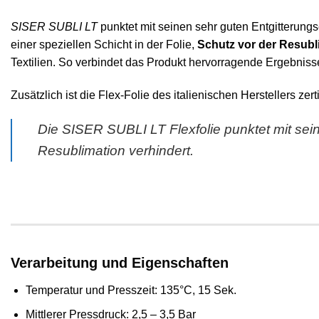
SISER SUBLI LT
punktet mit seinen sehr guten Entgitterungs
einer speziellen Schicht in der Folie,
Schutz vor der Resubl
Textilien. So verbindet das Produkt hervorragende Ergebnisse
Zusätzlich ist die Flex-Folie des italienischen Herstellers ze
Die SISER SUBLI LT Flexfolie punktet mit sein
Resublimation verhindert.
Verarbeitung und Eigenschaften
Temperatur und Presszeit: 135°C, 15 Sek.
Mittlerer Pressdruck: 2,5 – 3,5 Bar